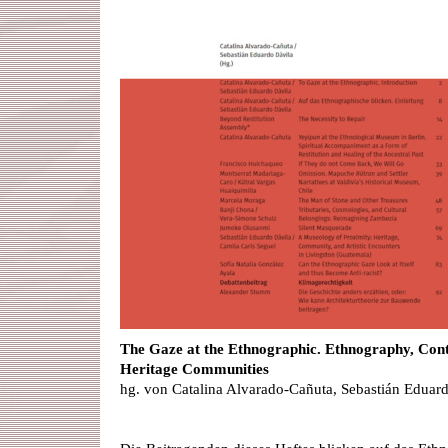
The Gaze at the Ethnographic. Ethnography, Con
Heritage Communities
hg. von Catalina Alvarado-Cañuta, Sebastián Eduar