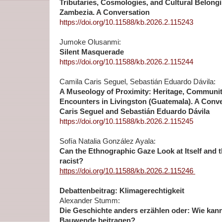
Tributaries, Cosmologies, and Cultural Belong
Zambezia. A Conversation
https://doi.org/10.11588/kb.2026.2.115243
Jumoke Olusanmi:
Silent Masquerade
https://doi.org/10.11588/kb.2026.2.115244
Camila Caris Seguel, Sebastián Eduardo Dávila:
A Museology of Proximity: Heritage, Community
Encounters in Livingston (Guatemala). A Conv
Caris Seguel and Sebastián Eduardo Dávila
https://doi.org/10.11588/kb.2026.2.115245
Sofía Natalia González Ayala:
Can the Ethnographic Gaze Look at Itself and 
racist?
https://doi.org/10.11588/kb.2026.2.115246
Debattenbeitrag: Klimagerechtigkeit
Alexander Stumm:
Die Geschichte anders erzählen oder: Wie kann
Bauwende beitragen?