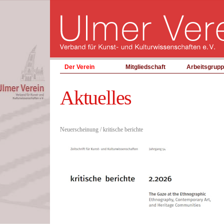
Der Verein
Mitgliedschaft
Arbeitsgrup
Aktuelles
Neuerscheinung / kritische berichte