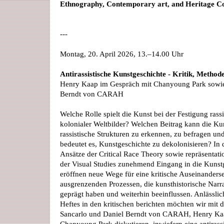
Ethnography, Contemporary art, and Heritage C
---
Montag, 20. April 2026, 13.–14.00 Uhr
Antirassistische Kunstgeschichte - Kritik, Method
Henry Kaap im Gespräch mit Chanyoung Park sowie
Berndt von CARAH
Welche Rolle spielt die Kunst bei der Festigung rass
kolonialer Weltbilder? Welchen Beitrag kann die Kun
rassistische Strukturen zu erkennen, zu befragen un
bedeutet es, Kunstgeschichte zu dekolonisieren? In 
Ansätze der Critical Race Theory sowie repräsentati
der Visual Studies zunehmend Eingang in die Kunst
eröffnen neue Wege für eine kritische Auseinanders
ausgrenzenden Prozessen, die kunsthistorische Nar
geprägt haben und weiterhin beeinflussen. Anlässlic
Heftes in den kritischen berichten möchten wir mit
Sancarlo und Daniel Berndt von CARAH, Henry Kaa