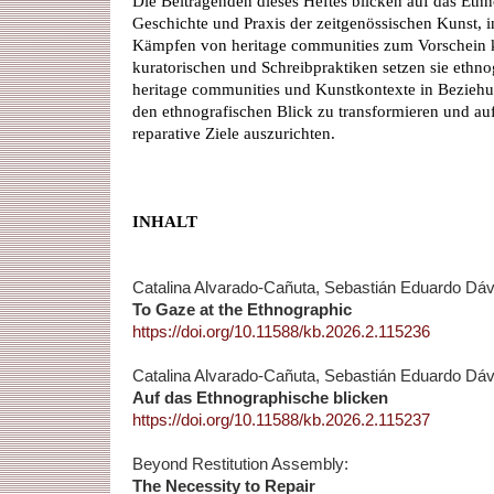
Die Beitragenden dieses Heftes blicken auf das Ethn
Geschichte und Praxis der zeitgenössischen Kunst, 
Kämpfen von heritage communities zum Vorschein k
kuratorischen und Schreibpraktiken setzen sie eth
heritage communities und Kunstkontexte in Bezieh
den ethnografischen Blick zu transformieren und auf
reparative Ziele auszurichten.
INHALT
Catalina Alvarado-Cañuta, Sebastián Eduardo Dáv
To Gaze at the Ethnographic
https://doi.org/10.11588/kb.2026.2.115236
Catalina Alvarado-Cañuta, Sebastián Eduardo Dáv
Auf das Ethnographische blicken
https://doi.org/10.11588/kb.2026.2.115237
Beyond Restitution Assembly:
The Necessity to Repair