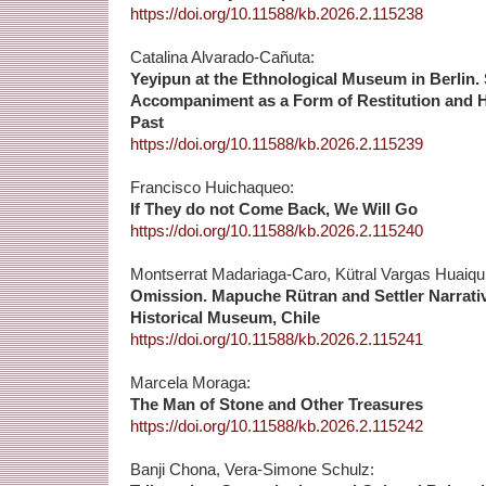
https://doi.org/10.11588/kb.2026.2.115238
Catalina Alvarado-Cañuta:
Yeyipun at the Ethnological Museum in Berlin. 
Accompaniment as a Form of Restitution and He
Past
https://doi.org/10.11588/kb.2026.2.115239
Francisco Huichaqueo:
If They do not Come Back, We Will Go
https://doi.org/10.11588/kb.2026.2.115240
Montserrat Madariaga-Caro, Kütral Vargas Huaiqui
Omission. Mapuche Rütran and Settler Narrative
Historical Museum, Chile
https://doi.org/10.11588/kb.2026.2.115241
Marcela Moraga:
The Man of Stone and Other Treasures
https://doi.org/10.11588/kb.2026.2.115242
Banji Chona, Vera-Simone Schulz: