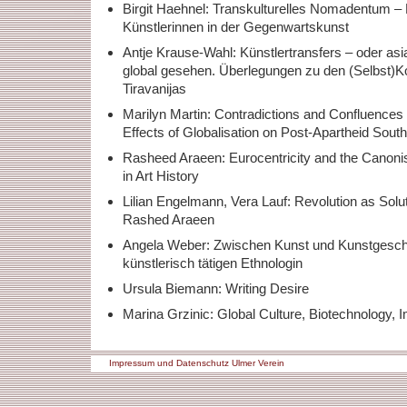
Birgit Haehnel: Transkulturelles Nomadentum – 
Künstlerinnen in der Gegenwartskunst
Antje Krause-Wahl: Künstlertransfers – oder as
global gesehen. Überlegungen zu den (Selbst)Ko
Tiravanijas
Marilyn Martin: Contradictions and Confluences 
Effects of Globalisation on Post-Apartheid Sou
Rasheed Araeen: Eurocentricity and the Canonis
in Art History
Lilian Engelmann, Vera Lauf: Revolution as Solut
Rashed Araeen
Angela Weber: Zwischen Kunst und Kunstgeschi
künstlerisch tätigen Ethnologin
Ursula Biemann: Writing Desire
Marina Grzinic: Global Culture, Biotechnology, 
Impressum und Datenschutz Ulmer Verein