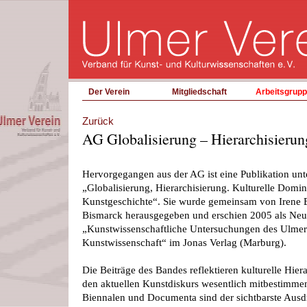
Der Verein
Mitgliedschaft
Arbeitsgrup
Zurück
AG Globalisierung – Hierarchisierun
Hervorgegangen aus der AG ist eine Publikation unt
„Globalisierung, Hierarchisierung. Kulturelle Domi
Kunstgeschichte“. Sie wurde gemeinsam von Irene 
Bismarck herausgegeben und erschien 2005 als Neue
„Kunstwissenschaftliche Untersuchungen des Ulmer 
Kunstwissenschaft“ im Jonas Verlag (Marburg).
Die Beiträge des Bandes reflektieren kulturelle Hier
den aktuellen Kunstdiskurs wesentlich mitbestimme
Biennalen und Documenta sind der sichtbarste Ausd