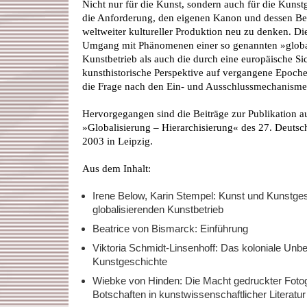
Nicht nur für die Kunst, sondern auch für die Kunstg
die Anforderung, den eigenen Kanon und dessen B
weltweiter kultureller Produktion neu zu denken. Die
Umgang mit Phänomenen einer so genannten »global
Kunstbetrieb als auch die durch eine europäische Si
kunsthistorische Perspektive auf vergangene Epochen
die Frage nach den Ein- und Ausschlussmechanisme
Hervorgegangen sind die Beiträge zur Publikation a
»Globalisierung – Hierarchisierung« des 27. Deutsc
2003 in Leipzig.
Aus dem Inhalt:
Irene Below, Karin Stempel: Kunst und Kunstges
globalisierenden Kunstbetrieb
Beatrice von Bismarck: Einführung
Viktoria Schmidt-Linsenhoff: Das koloniale Unb
Kunstgeschichte
Wiebke von Hinden: Die Macht gedruckter Fotogr
Botschaften in kunstwissenschaftlicher Litera